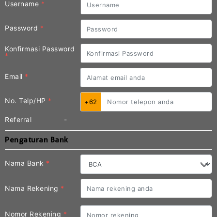
Username
*
Password
*
Konfirmasi Password
*
Email
*
No. Telp/HP
*
+62
Referral
-
Pengaturan Bank
Nama Bank
*
Nama Rekening
*
Nomor Rekening
*