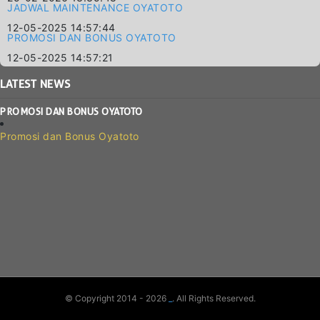
JADWAL MAINTENANCE OYATOTO
12-05-2025 14:57:44
PROMOSI DAN BONUS OYATOTO
12-05-2025 14:57:21
LATEST
NEWS
PROMOSI DAN BONUS OYATOTO
Promosi dan Bonus Oyatoto
© Copyright 2014 - 2026
_
. All Rights Reserved.